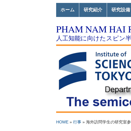
ホーム
研究紹介
研究設備
PHAM NAM HAI 
人工知能に向けたスピン
HOME
»
行事
»
海外訪問学生の研究室参