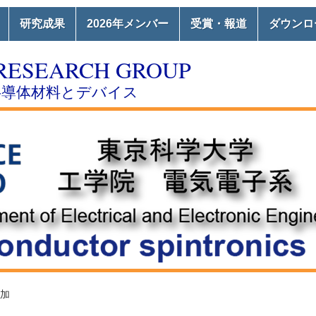
研究成果
2026年メンバー
受賞・報道
ダウンロ
RESEARCH GROUP
半導体材料とデバイス
加