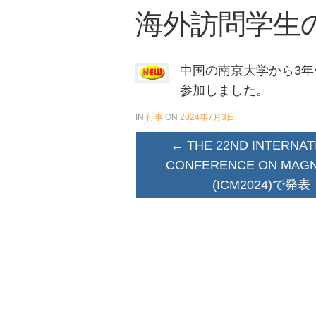
海外訪問学生
中国の南京大学から3年生
参加しました。
IN
行事
ON
2024年7月3日
.
←
THE 22ND INTERNAT
CONFERENCE ON MAGN
(ICM2024)で発表