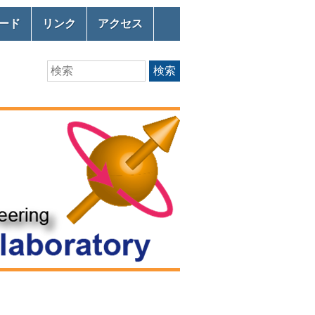
ード
リンク
アクセス
Search
検索