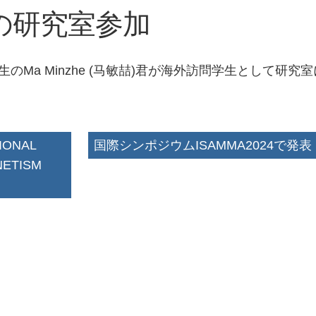
の研究室参加
のMa Minzhe (马敏喆)君が海外訪問学生として研究室
IONAL
国際シンポジウムISAMMA2024で発表
ETISM