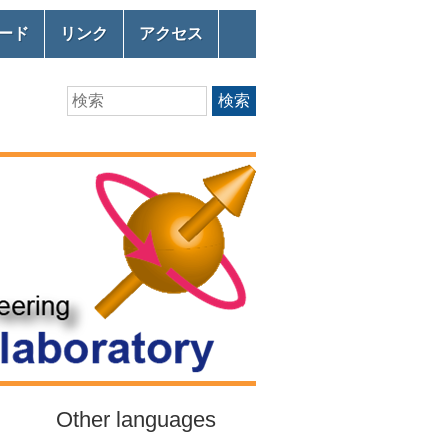
ード
リンク
アクセス
Search
検索
Other languages