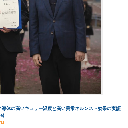
b強磁性半導体の高いキュリー温度と高い異常ネルンスト効果の実証
e)
PM