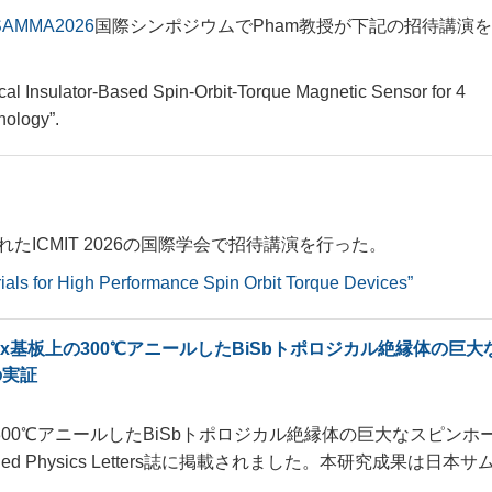
SAMMA2026
国際シンポジウムでPham教授が下記の招待講演
al Insulator-Based Spin-Orbit-Torque Magnetic Sensor for 4
ology”.
で開催されたICMIT 2026の国際学会で招待講演を行った。
als for High Performance Spin Orbit Torque Devices”
iOx基板上の300℃アニールしたBiSbトポロジカル絶縁体の巨大
の実証
上の300℃アニールしたBiSbトポロジカル絶縁体の巨大なスピンホ
 Physics Letters誌に掲載されました。本研究成果は日本サ