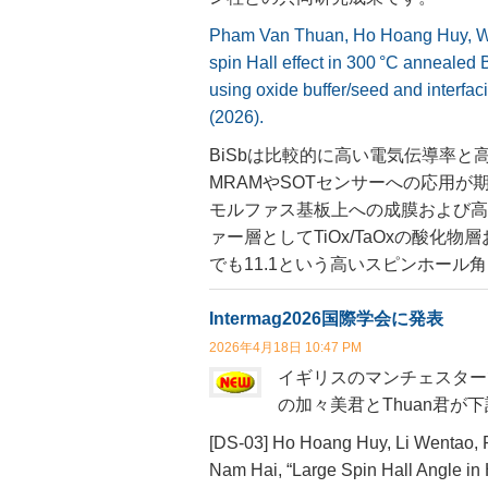
Pham Van Thuan,
Ho Hoang Huy,
W
spin Hall effect in 300 °C annealed
using oxide buffer/seed and interfac
(2026).
BiSbは比較的に高い電気伝導率と
MRAMやSOTセンサーへの応用が
モルファス基板上への成膜および高
ァー層としてTiOx/TaOxの酸化物
でも11.1という高いスピンホール
Intermag2026国際学会に発表
2026年4月18日 10:47 PM
イギリスのマンチェスターで開
の加々美君とThuan君が
[DS-03] Ho Hoang Huy, Li Wentao,
Nam Hai, “Large Spin Hall Angle in 