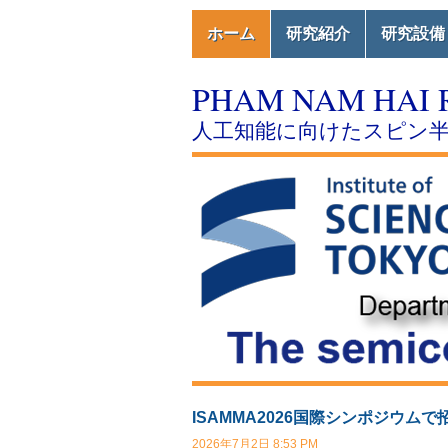
ホーム
研究紹介
研究設備
PHAM NAM HAI 
人工知能に向けたスピン
ISAMMA2026国際シンポジウムで
2026年7月2日 8:53 PM