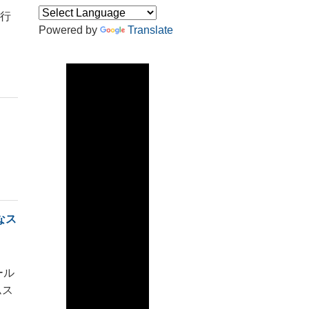
を行
Powered by
Translate
なス
ール
ムス