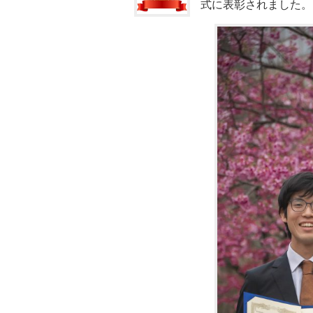
式に表彰されました。