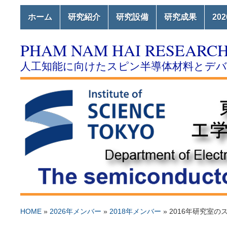
ホーム
研究紹介
研究設備
研究成果
20
PHAM NAM HAI RESEARC
人工知能に向けたスピン半導体材料とデ
HOME
»
2026年メンバー
»
2018年メンバー
»
2016年研究室の