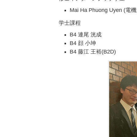
Mai Ha Phuong Uyen (
学士課程
B4 連尾 洸成
B4 顔 小坤
B4 藤江 王裕(B2D)