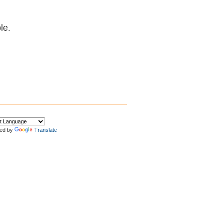
le.
ed by
Translate