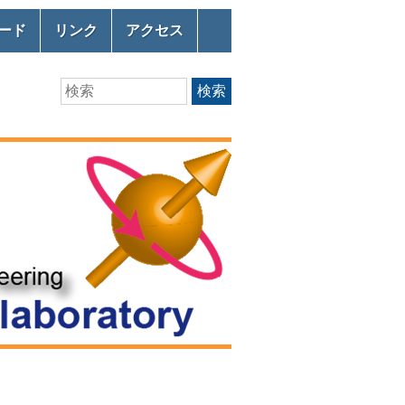
ード
リンク
アクセス
Search
検索