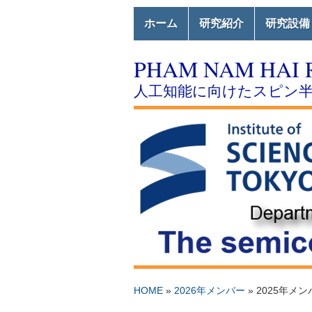
ホーム
研究紹介
研究設備
PHAM NAM HAI 
人工知能に向けたスピン
HOME
»
2026年メンバー
»
2025年メン