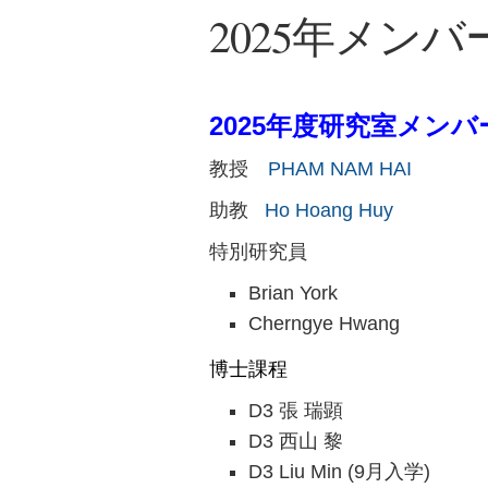
2025年メンバ
2025年度研究室メンバ
教授
PHAM NAM HAI
助教
Ho Hoang Huy
特別研究員
Brian York
Cherngye Hwang
博士課程
D3 張 瑞顕
D3 西山 黎
D3 Liu Min (9月入学)