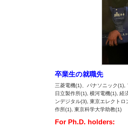
卒業生の就職先
三菱電機(1)、パナソニック(1), ファナック
日立製作所(1), 横河電機(1), 
ンデジタル(3), 東京エレクトロン(
作所(1), 東京科学大学助教(1)
For Ph.D. holders: