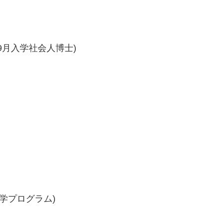
ng) (9月入学社会人博士)
大学プログラム)