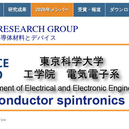
研究成果
2026年メンバー
受賞・報道
ダウンロ
RESEARCH GROUP
半導体材料とデバイス
バー