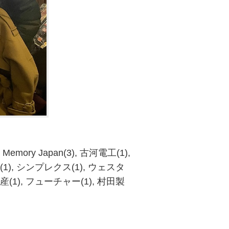
emory Japan(3), 古河電工(1),
1), シンプレクス(1), ウェスタ
(1), フューチャー(1), 村田製