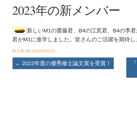
2023年の新メンバー
新しいM1の齋藤君、B4の江尻君、B4の李
君がM1に進学しました。皆さんのご活躍を期待し
IN
行事
ON
2023年4月5日
.
←
2022年度の優秀修士論文賞を受賞！
『