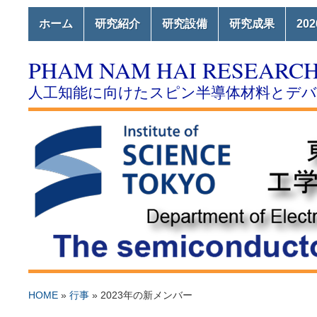
ホーム
研究紹介
研究設備
研究成果
20
PHAM NAM HAI RESEARC
人工知能に向けたスピン半導体材料とデ
HOME
»
行事
»
2023年の新メンバー