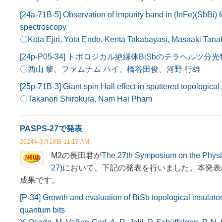
[24a-71B-5] Observation of impurity band in (InFe)(SbBi) 
spectroscopy
〇Kota Ejiri, Yota Endo, Kenta Takabayasi, Masaaki Ta
[24p-P05-34] トポロジカル絶縁体BiSbのテラヘルツ分
〇西山 黎、ファムナム ハイ、橋谷田俊、河野 行雄
[25p-71B-3] Giant spin Hall effect in sputtered topologica
〇Takanori Shirokura, Nam Hai Pham
PASPS-27で発表
2024年3月18日 11:19 AM
M2の長田君が
The 27th Symposium on the Physi
27)
において、下記の発表を行いました。本発表はPeter Grün
成果です。
[P-34] Growth and evaluation of BiSb topological insulator
quantum bits