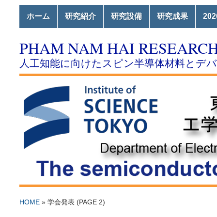
ホーム
研究紹介
研究設備
研究成果
20
PHAM NAM HAI RESEARC
人工知能に向けたスピン半導体材料とデ
HOME
» 学会発表
(PAGE 2)