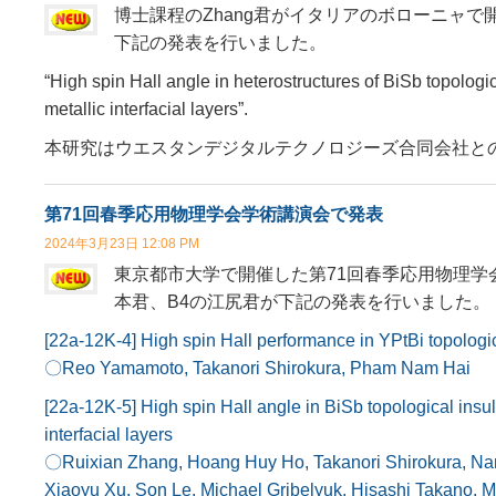
博士課程のZhang君がイタリアのボローニャで
下記の発表を行いました。
“High spin Hall angle in heterostructures of BiSb topolo
metallic interfacial layers”.
本研究はウエスタンデジタルテクノロジーズ合同会社と
第71回春季応用物理学会学術講演会で発表
2024年3月23日 12:08 PM
東京都市大学で開催した第71回春季応用物理学会
本君、B4の江尻君が下記の発表を行いました。
[22a-12K-4] High spin Hall performance in YPtBi topolog
〇Reo Yamamoto, Takanori Shirokura, Pham Nam Hai
[22a-12K-5] High spin Hall angle in BiSb topological ins
interfacial layers
〇Ruixian Zhang, Hoang Huy Ho, Takanori Shirokura, Na
Xiaoyu Xu, Son Le, Michael Gribelyuk, Hisashi Takano, 