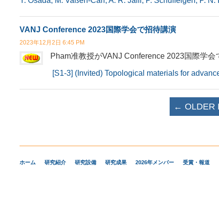
Y. Osada, M. Vaßen-Carl, A. R. Jalil, P. Schüffelgen, P. N.
VANJ Conference 2023国際学会で招待講演
2023年12月2日 6:45 PM
Pham准教授がVANJ Conference 2023
[S1-3] (Invited) Topological materials for advanc
Post navigation
←
OLDER 
ホーム
研究紹介
研究設備
研究成果
2026年メンバー
受賞・報道