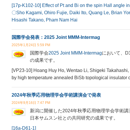
[17p-K102-10] Effect of Pt and Bi on the spin Hall angle i
〇Sho Kagami, Ohiro Fujie, Daiki Ito, Quang Le, Brian Y
Hisashi Takano, Pham Nam Hai
国際学会発表：2025 Joint MMM-Intermag
2025年1月24日 5:59 PM
国際学会
2025 Joint MMM-Intermag
において、D
の成果です。
[VP23-10] Hoang Huy Ho, Wentao Li, Shigeki Takahashi, Y
by high temperature annealed BiSb topological insulator o
2024年秋季応用物理学会学術講演会で発表
2024年9月16日 7:47 PM
新潟に開催した2024年秋季応用物理学会学術講
日本サムスン社との共同研究の成果です。
[16a-D61-1]