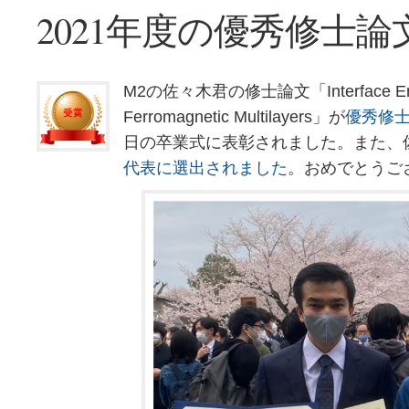
2021年度の優秀修士
M2の佐々木君の修士論文「Interface Engineeri
Ferromagnetic Multilayers」が
優秀修
日の卒業式に表彰されました。また、
代表に選出されました
。おめでとうご