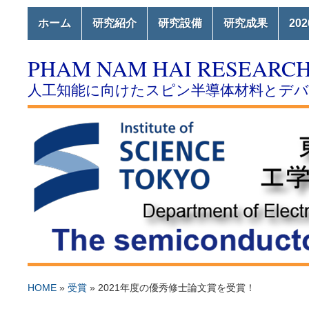
ホーム
研究紹介
研究設備
研究成果
20
PHAM NAM HAI RESEARC
人工知能に向けたスピン半導体材料とデ
HOME
»
受賞
»
2021年度の優秀修士論文賞を受賞！