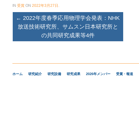
IN
受賞
ON
2022年3月27日
.
←
2022年度春季応用物理学会発表：NHK
放送技術研究所、サムスン日本研究所と
の共同研究成果等4件
ホーム
研究紹介
研究設備
研究成果
2026年メンバー
受賞・報道